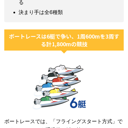
る
決まり手は全6種類
ボートレースは6艇で争い、1周600mを3周す
る計1,800mの競技
ボートレースでは、「フライングスタート方式」で