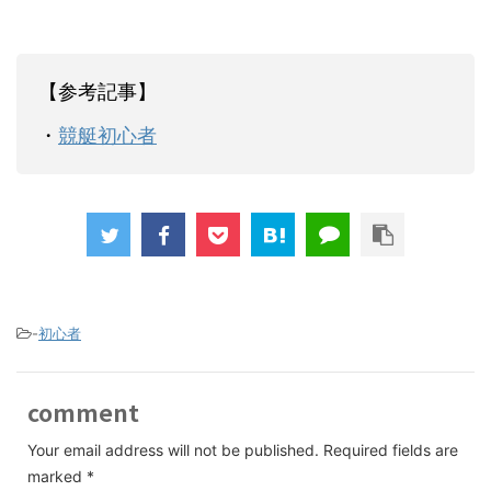
【参考記事】
・
競艇初心者
-
初心者
comment
Your email address will not be published.
Required fields are
marked
*