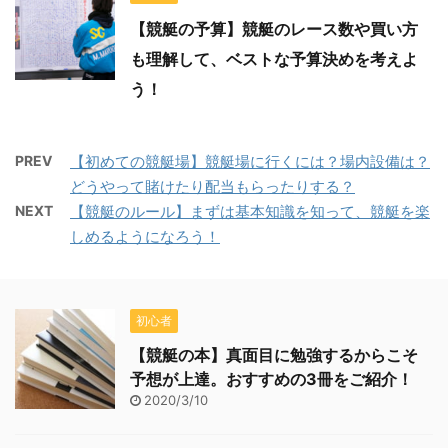
【競艇の予算】競艇のレース数や買い方
も理解して、ベストな予算決めを考えよ
う！
PREV
【初めての競艇場】競艇場に行くには？場内設備は？
どうやって賭けたり配当もらったりする？
NEXT
【競艇のルール】まずは基本知識を知って、競艇を楽
しめるようになろう！
初心者
【競艇の本】真面目に勉強するからこそ
予想が上達。おすすめの3冊をご紹介！
2020/3/10