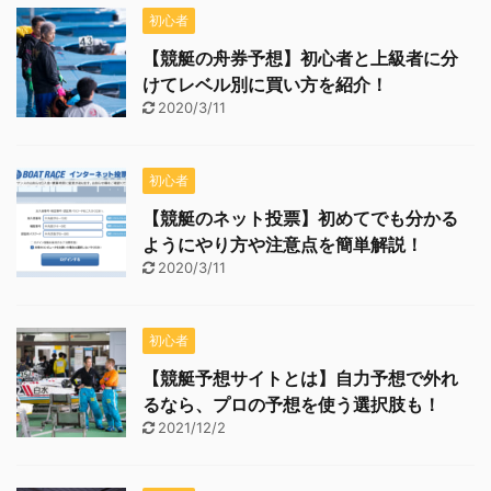
初心者
【競艇の舟券予想】初心者と上級者に分
けてレベル別に買い方を紹介！
2020/3/11
初心者
【競艇のネット投票】初めてでも分かる
ようにやり方や注意点を簡単解説！
2020/3/11
初心者
【競艇予想サイトとは】自力予想で外れ
るなら、プロの予想を使う選択肢も！
2021/12/2