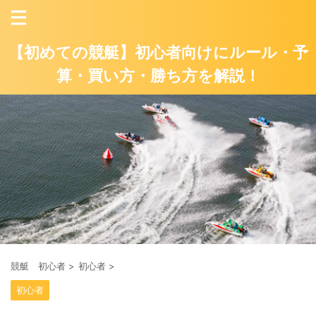
【初めての競艇】初心者向けにルール・予
算・買い方・勝ち方を解説！
競艇 初心者
>
初心者
>
初心者