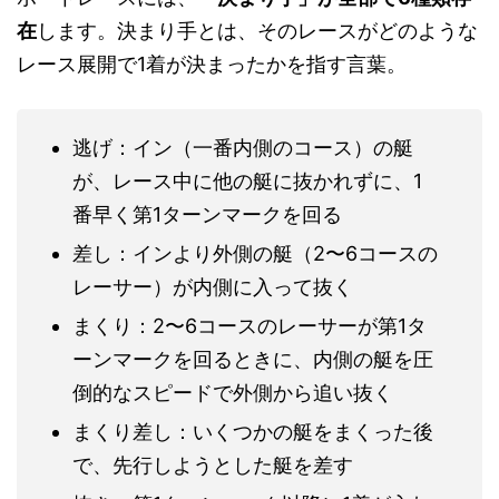
在
します。決まり手とは、そのレースがどのような
レース展開で1着が決まったかを指す言葉。
逃げ：イン（一番内側のコース）の艇
が、レース中に他の艇に抜かれずに、1
番早く第1ターンマークを回る
差し：インより外側の艇（2〜6コースの
レーサー）が内側に入って抜く
まくり：2〜6コースのレーサーが第1タ
ーンマークを回るときに、内側の艇を圧
倒的なスピードで外側から追い抜く
まくり差し：いくつかの艇をまくった後
で、先行しようとした艇を差す