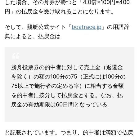
した場合、その舟券が勝つと「4.0倍×100円=400
円」の払戻金を受け取れることになります。
そして、競艇公式サイト「
boatrace.jp
」の用語辞
典によると、払戻金は
勝舟投票券の的中者に対して売上金（返還金
を除く）の額の100分の75（正式には100分の
75以上で施行者の定める率）に相当する金額
を的中者に按分して払戻金とする。なお、払
戻金の有効期限は60日間となっている。
と記載されています。つまり、的中者は満額で払戻