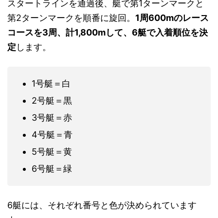
スタートラインを通過後、艇で第1ターンマークと
第2ターンマークを順番に旋回。
1周600mのレース
コースを3周、計1,800mして、6艇で入着順位を決
定
します。
1号艇＝白
2号艇＝黒
3号艇＝赤
4号艇＝青
5号艇＝黄
6号艇＝緑
6艇には、それぞれ番号と色が決められています